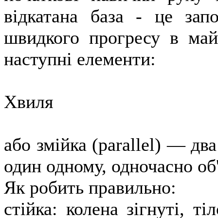
відкатана база - це запо
швидкого прогресу в май
наступні елементи:
Хвиля
або змійка (parallel) — дв
один одному, одночасно об
Як робить правильно:
стійка: колена зігнуті, т