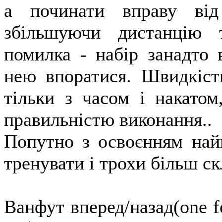
а починати вправу від
збільшуючи дистанцію 
помилка - набір занадто 
нею впоратися. Швидкість
тільки з часом і накато
правильністю виконання..
Попутно з освоєнням най
тренувати і трохи більш ск
Ванфут вперед/назад(one fo