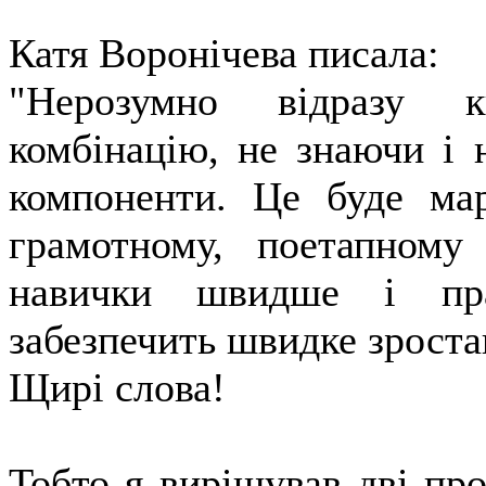
Катя Воронічева писала:
"Нерозумно відразу к
комбінацію, не знаючи і 
компоненти. Це буде ма
грамотному, поетапному
навички швидше і пра
забезпечить швидке зроста
Щирі слова!
Тобто я вирішував дві пр