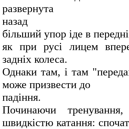
развернута
назад
більший упор іде в передні 
як при русі лицем впер
задніх колеса.
Однаки там, і там "перед
може призвести до
падіння.
Починаючи тренування
швидкістю катання: спочат