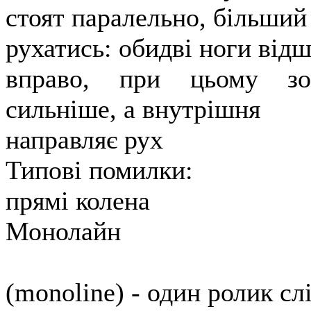
стоят паралельно, більший 
рухатись: обидві ноги від
вправо, при цьому зо
сильніше, а внутрішня
направляє рух
Типові помилки:
прямі колена
Монолайн
(monoline) - один ролик сл