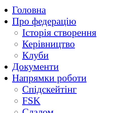
Головна
Про федерацію
Історія створення
Керівництво
Клуби
Документи
Напрямки роботи
Спідскейтінг
FSK
Слалом