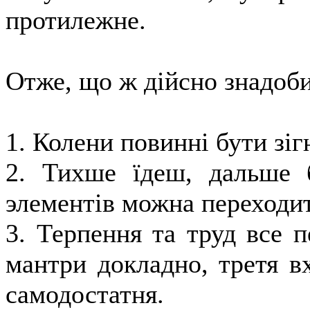
протилежне.
Отже, що ж дійсно знадоб
1. Колени повинні бути з
2. Тихше їдеш, дальше 
элементів можна переходит
3. Терпення та труд все п
мантри докладно, третя вх
самодостатня.