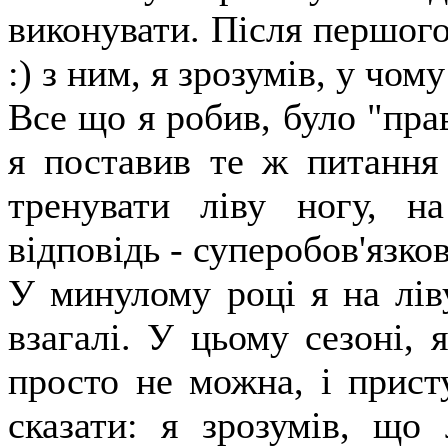
виконувати. Після першого 
:) з ним, я зрозумів, у чом
Все що я робив, було "прав
я поставив те ж питання
тренувати ліву ногу, н
відповідь - суперобов'язков
У минулому році я на ліву
взагалі. У цьому сезоні, 
просто не можна, і прис
сказати: я зрозумів, що 