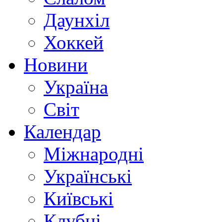
Даунхіл
Хоккей
Новини
Україна
Світ
Календар
Міжнародні
Українські
Київські
Клубні