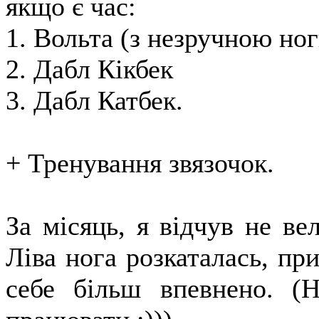
якщо є час:
1. Вольта (з незручною ног
2. Дабл Кікбек
3. Дабл Катбек.
+ Тренування звязочок.
За місяць, я відчув не ве
Ліва нога розкаталась, при
себе більш впевнено. (