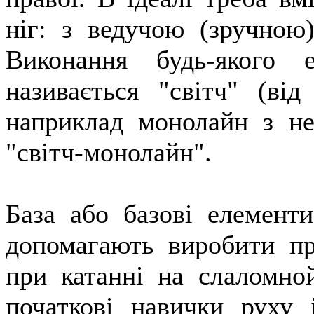
ніг: з ведучою (зручною)
Виконання будь-якого
називається "світч" (від
наприклад монолайн з не
"світч-монолайн".
База або базові елемент
допомагають виробити пр
при катанні на слаломной
початкові навички руху 