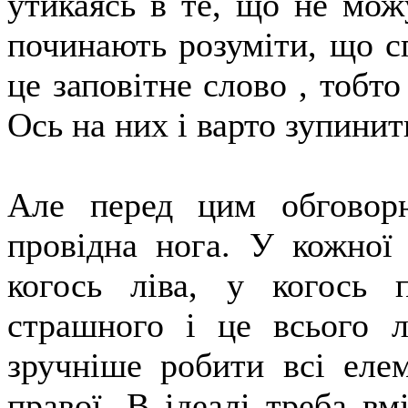
утикаясь в те, що не мож
починають розуміти, що сп
це заповітне слово , тобто
Ось на них і варто зупини
Але перед цим обговор
провідна нога. У кожної
когось ліва, у когось 
страшного і це всього 
зручніше робити всі елем
правої. В ідеалі треба вм