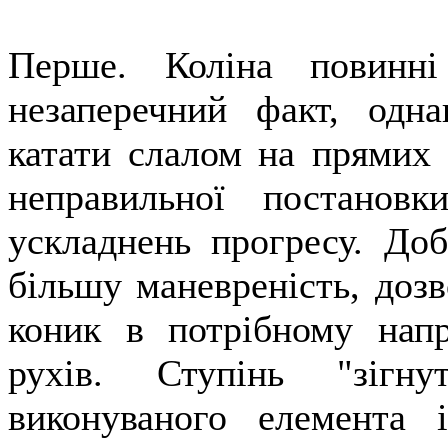
Перше. Коліна повинні
незаперечний факт, одна
катати слалом на прямих 
неправильної постановк
ускладнень прогресу. Доб
більшу маневреність, доз
коник в потрібному напр
рухів. Ступінь "зігн
виконуваного елемента 