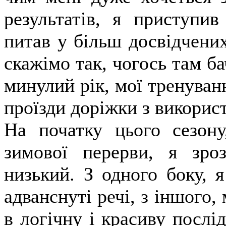
результатів, я приступив
питав у більш досвідчених
скажімо так, чогось там ба
минулий рік, мої тренуванн
проїзди доріжки з використ
На початку цього сезону
зимової перерви, я зро
низький. З одного боку, я
адванснуті речі, з іншого,
в логічну і красиву послід