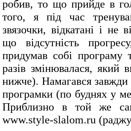
робив, то що прийде в гол
того, я під час тренува
звязочки, відкатані і не в
що відсутність прогре
придумав собі програму т
разів змінювалася, який 
нижче). Намагався завжди 
програмки (по буднях у мен
Приблизно в той же са
www.style-slalom.ru (раджу