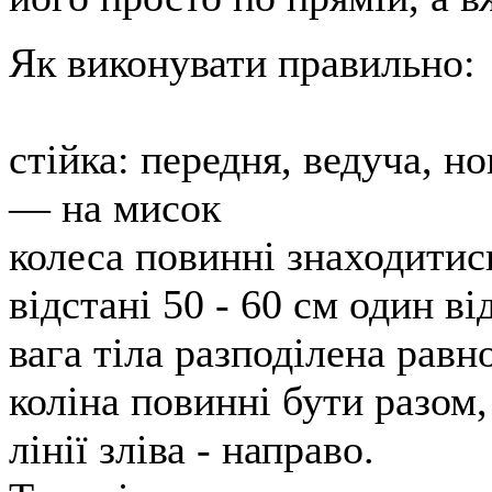
Як виконувати правильно:
стійка: передня, ведуча, но
— на мисок
колеса повинні знаходитись
відстані 50 - 60 см один ві
вага тіла разподілена рав
коліна повинні бути разом,
лінії зліва - направо.