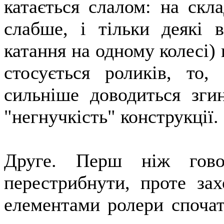
катається слалом: на скл
слабше, і тільки деякі в
катання на одному колесі)
стосується роликів, то
сильніше доводиться зги
"негнучкість" конструкції.
Друге. Перш ніж гово
перестрибнути, проте за
елементами ролери спочатк