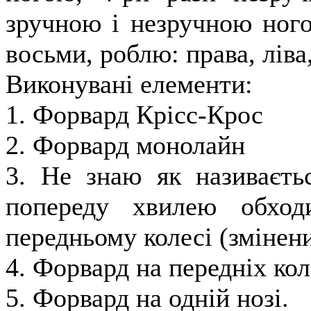
зручною і незручною ного
восьми, роблю: права, ліва,
Виконувані елементи:
1. Форвард Крісс-Крос
2. Форвард монолайн
3. Не знаю як називаєть
попереду хвилею обход
передньому колесі (змінен
4. Форвард на передніх кол
5. Форвард на одній нозі.