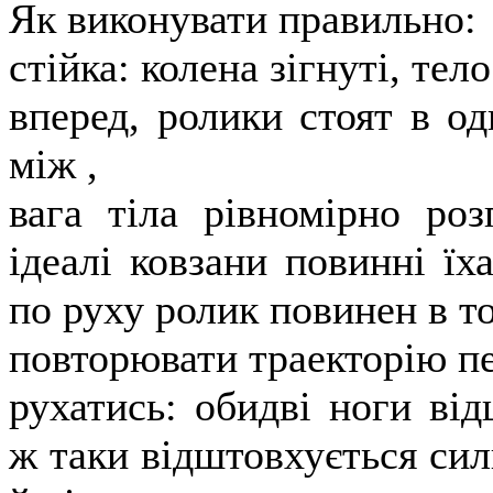
Як виконувати правильно:
стійка: колена зігнуті, те
вперед, ролики стоят в од
між ,
вага тіла рівномірно роз
ідеалі ковзани повинні їх
по руху ролик повинен в т
повторювати траекторію п
рухатись: обидві ноги від
ж таки відштовхується сил