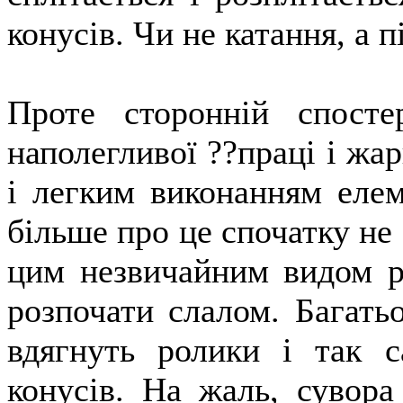
конусів. Чи не катання, а п
Проте сторонній спосте
наполегливої ??праці і жар
і легким виконанням елем
більше про це спочатку не 
цим незвичайним видом р
розпочати слалом. Багатьо
вдягнуть ролики і так с
конусів. На жаль, сувора