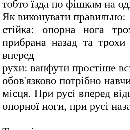
тобто їзда по фішкам на од
Як виконувати правильно:
стійка: опорна нога трох
прибрана назад та трохи 
вперед
рухи: ванфути простіше вс
обов'язково потрібно навчи
місця. При русі вперед ві
опорної ноги, при русі наз