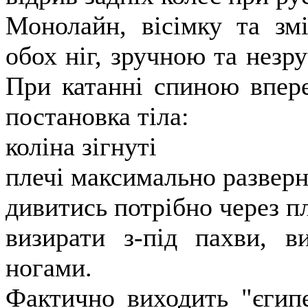
Монолайн, вісімку та зм
обох ніг, зручною та незр
При катанні спиною впер
постановка тіла:
коліна зігнуті
плечі максимально разверн
дивитись потрібно через пл
визирати з-під пахви, 
ногами.
Фактично виходить "єгипе