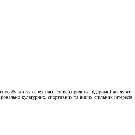
способу життя серед населення, сприяння підтримці дитячого,
аціонально-культурних, спортивних та інших спільних інтересів