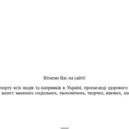
Вітаємо Вас на сайті!
орту всіх видів та напрямків в Україні, пропаганді здорового 
 захист законних соціальних, економічних, творчих, вікових, н