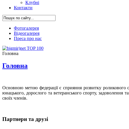
Клубні
Контакти
Фотогалерея
Відеогалерея
Преса про нас
Головна
Головна
Основною метою федерації є сприяння розвитку роликового сп
юнацького, дорослого та ветеранського спорту, задоволення та
своїх членів.
Партнери та друзі